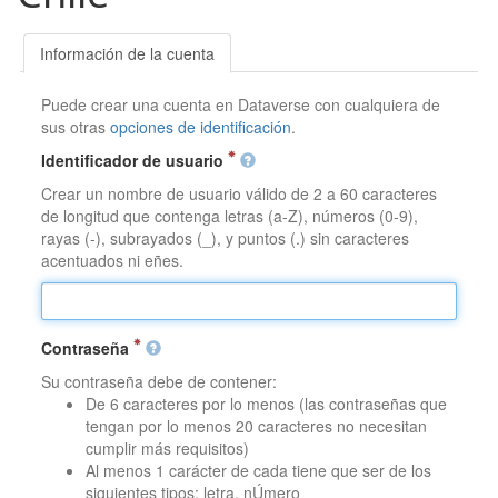
Información de la cuenta
Puede crear una cuenta en Dataverse con cualquiera de
sus otras
opciones de identificación
.
Identificador de usuario
Crear un nombre de usuario válido de 2 a 60 caracteres
de longitud que contenga letras (a-Z), números (0-9),
rayas (-), subrayados (_), y puntos (.) sin caracteres
acentuados ni eñes.
Contraseña
Su contraseña debe de contener:
De 6 caracteres por lo menos (las contraseñas que
tengan por lo menos 20 caracteres no necesitan
cumplir más requisitos)
Al menos 1 carácter de cada tiene que ser de los
siguientes tipos: letra, nÚmero