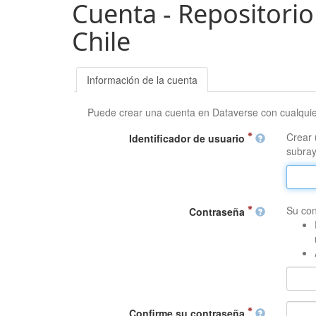
Cuenta - Repositorio
Chile
Información de la cuenta
Puede crear una cuenta en Dataverse con cualqui
Crear 
Identificador de usuario
subray
Su con
Contraseña
Confirme su contraseña