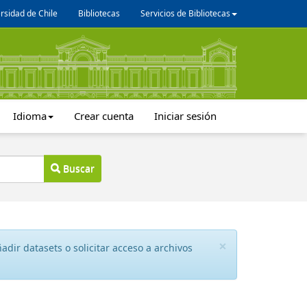
rsidad de Chile
Bibliotecas
Servicios de Bibliotecas
Idioma
Crear cuenta
Iniciar sesión
Buscar
×
dir datasets o solicitar acceso a archivos