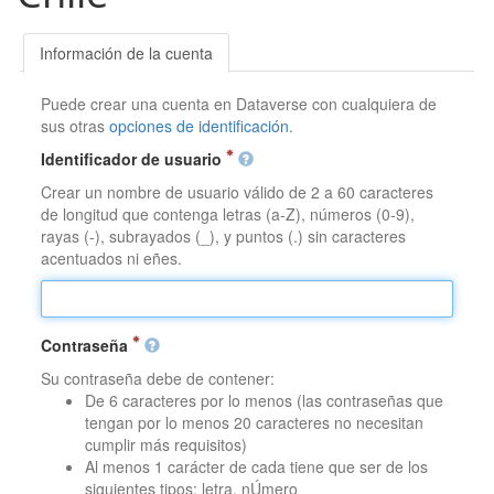
Información de la cuenta
Puede crear una cuenta en Dataverse con cualquiera de
sus otras
opciones de identificación
.
Identificador de usuario
Crear un nombre de usuario válido de 2 a 60 caracteres
de longitud que contenga letras (a-Z), números (0-9),
rayas (-), subrayados (_), y puntos (.) sin caracteres
acentuados ni eñes.
Contraseña
Su contraseña debe de contener:
De 6 caracteres por lo menos (las contraseñas que
tengan por lo menos 20 caracteres no necesitan
cumplir más requisitos)
Al menos 1 carácter de cada tiene que ser de los
siguientes tipos: letra, nÚmero