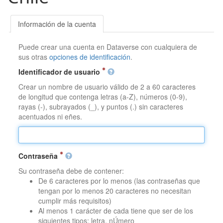
Información de la cuenta
Puede crear una cuenta en Dataverse con cualquiera de
sus otras
opciones de identificación
.
Identificador de usuario
Crear un nombre de usuario válido de 2 a 60 caracteres
de longitud que contenga letras (a-Z), números (0-9),
rayas (-), subrayados (_), y puntos (.) sin caracteres
acentuados ni eñes.
Contraseña
Su contraseña debe de contener:
De 6 caracteres por lo menos (las contraseñas que
tengan por lo menos 20 caracteres no necesitan
cumplir más requisitos)
Al menos 1 carácter de cada tiene que ser de los
siguientes tipos: letra, nÚmero