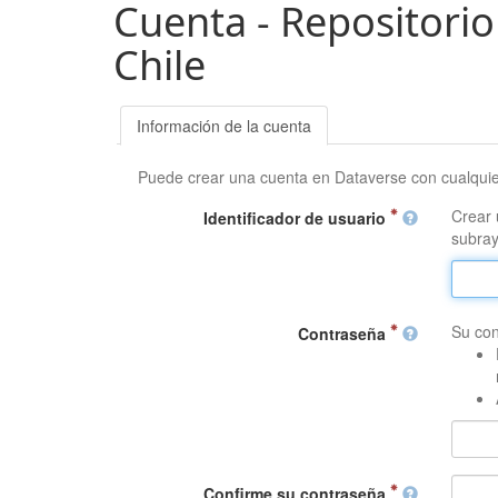
Cuenta - Repositorio
Chile
Información de la cuenta
Puede crear una cuenta en Dataverse con cualqui
Crear 
Identificador de usuario
subray
Su con
Contraseña
Confirme su contraseña