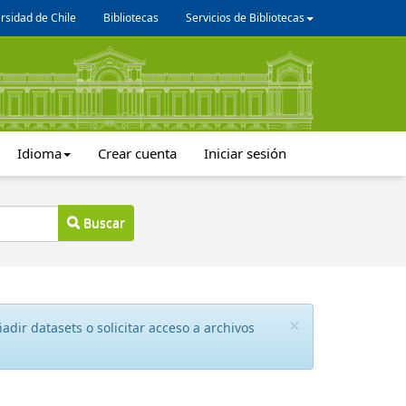
rsidad de Chile
Bibliotecas
Servicios de Bibliotecas
Idioma
Crear cuenta
Iniciar sesión
Buscar
×
dir datasets o solicitar acceso a archivos