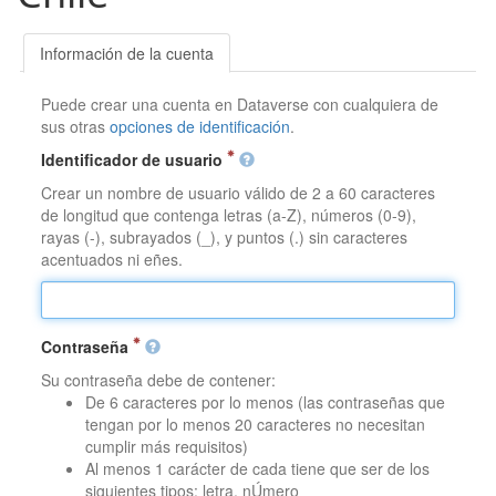
Información de la cuenta
Puede crear una cuenta en Dataverse con cualquiera de
sus otras
opciones de identificación
.
Identificador de usuario
Crear un nombre de usuario válido de 2 a 60 caracteres
de longitud que contenga letras (a-Z), números (0-9),
rayas (-), subrayados (_), y puntos (.) sin caracteres
acentuados ni eñes.
Contraseña
Su contraseña debe de contener:
De 6 caracteres por lo menos (las contraseñas que
tengan por lo menos 20 caracteres no necesitan
cumplir más requisitos)
Al menos 1 carácter de cada tiene que ser de los
siguientes tipos: letra, nÚmero