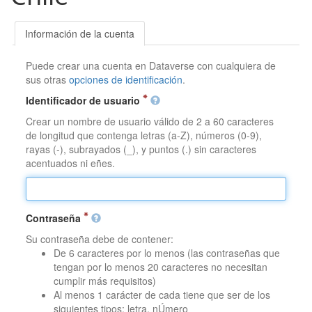
Información de la cuenta
Puede crear una cuenta en Dataverse con cualquiera de
sus otras
opciones de identificación
.
Identificador de usuario
Crear un nombre de usuario válido de 2 a 60 caracteres
de longitud que contenga letras (a-Z), números (0-9),
rayas (-), subrayados (_), y puntos (.) sin caracteres
acentuados ni eñes.
Contraseña
Su contraseña debe de contener:
De 6 caracteres por lo menos (las contraseñas que
tengan por lo menos 20 caracteres no necesitan
cumplir más requisitos)
Al menos 1 carácter de cada tiene que ser de los
siguientes tipos: letra, nÚmero