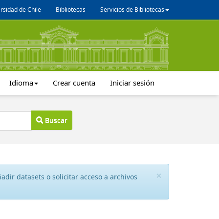
rsidad de Chile
Bibliotecas
Servicios de Bibliotecas
Idioma
Crear cuenta
Iniciar sesión
Buscar
×
dir datasets o solicitar acceso a archivos