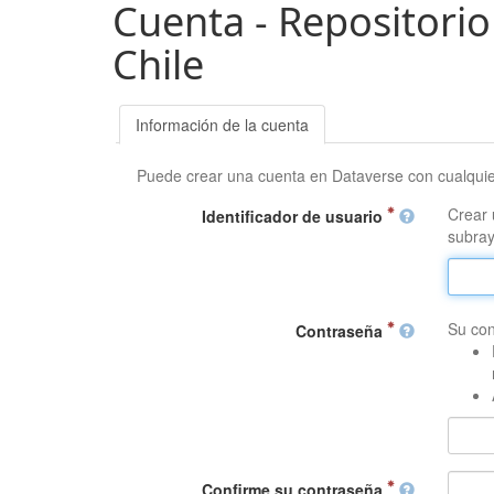
Cuenta - Repositorio
Chile
Información de la cuenta
Puede crear una cuenta en Dataverse con cualqui
Crear 
Identificador de usuario
subray
Su con
Contraseña
Confirme su contraseña