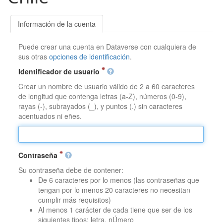
Información de la cuenta
Puede crear una cuenta en Dataverse con cualquiera de
sus otras
opciones de identificación
.
Identificador de usuario
Crear un nombre de usuario válido de 2 a 60 caracteres
de longitud que contenga letras (a-Z), números (0-9),
rayas (-), subrayados (_), y puntos (.) sin caracteres
acentuados ni eñes.
Contraseña
Su contraseña debe de contener:
De 6 caracteres por lo menos (las contraseñas que
tengan por lo menos 20 caracteres no necesitan
cumplir más requisitos)
Al menos 1 carácter de cada tiene que ser de los
siguientes tipos: letra, nÚmero