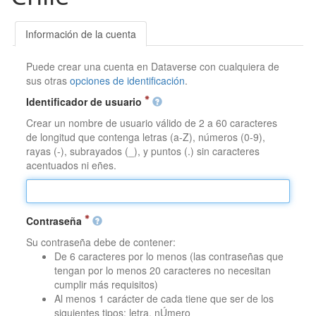
Información de la cuenta
Puede crear una cuenta en Dataverse con cualquiera de
sus otras
opciones de identificación
.
Identificador de usuario
Crear un nombre de usuario válido de 2 a 60 caracteres
de longitud que contenga letras (a-Z), números (0-9),
rayas (-), subrayados (_), y puntos (.) sin caracteres
acentuados ni eñes.
Contraseña
Su contraseña debe de contener:
De 6 caracteres por lo menos (las contraseñas que
tengan por lo menos 20 caracteres no necesitan
cumplir más requisitos)
Al menos 1 carácter de cada tiene que ser de los
siguientes tipos: letra, nÚmero