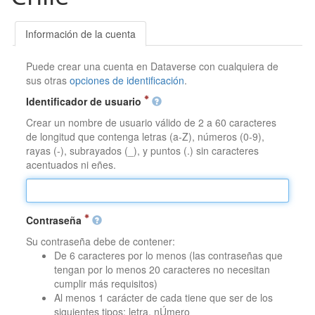
Información de la cuenta
Puede crear una cuenta en Dataverse con cualquiera de
sus otras
opciones de identificación
.
Identificador de usuario
Crear un nombre de usuario válido de 2 a 60 caracteres
de longitud que contenga letras (a-Z), números (0-9),
rayas (-), subrayados (_), y puntos (.) sin caracteres
acentuados ni eñes.
Contraseña
Su contraseña debe de contener:
De 6 caracteres por lo menos (las contraseñas que
tengan por lo menos 20 caracteres no necesitan
cumplir más requisitos)
Al menos 1 carácter de cada tiene que ser de los
siguientes tipos: letra, nÚmero