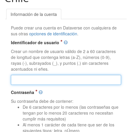
Información de la cuenta
Puede crear una cuenta en Dataverse con cualquiera de
sus otras
opciones de identificación
.
Identificador de usuario
Crear un nombre de usuario válido de 2 a 60 caracteres
de longitud que contenga letras (a-Z), números (0-9),
rayas (-), subrayados (_), y puntos (.) sin caracteres
acentuados ni eñes.
Contraseña
Su contraseña debe de contener:
De 6 caracteres por lo menos (las contraseñas que
tengan por lo menos 20 caracteres no necesitan
cumplir más requisitos)
Al menos 1 carácter de cada tiene que ser de los
siguientes tipos: letra, nÚmero