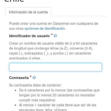
Información de la cuenta
Puede crear una cuenta en Dataverse con cualquiera de
sus otras
opciones de identificación
.
Identificador de usuario
Crear un nombre de usuario válido de 2 a 60 caracteres
de longitud que contenga letras (a-Z), números (0-9),
rayas (-), subrayados (_), y puntos (.) sin caracteres
acentuados ni eñes.
Contraseña
Su contraseña debe de contener:
De 6 caracteres por lo menos (las contraseñas que
tengan por lo menos 20 caracteres no necesitan
cumplir más requisitos)
Al menos 1 carácter de cada tiene que ser de los
siguientes tipos: letra, nÚmero