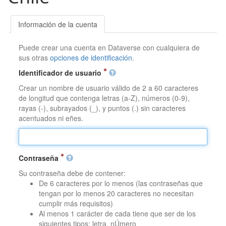
Información de la cuenta
Puede crear una cuenta en Dataverse con cualquiera de
sus otras
opciones de identificación
.
Identificador de usuario
Crear un nombre de usuario válido de 2 a 60 caracteres
de longitud que contenga letras (a-Z), números (0-9),
rayas (-), subrayados (_), y puntos (.) sin caracteres
acentuados ni eñes.
Contraseña
Su contraseña debe de contener:
De 6 caracteres por lo menos (las contraseñas que
tengan por lo menos 20 caracteres no necesitan
cumplir más requisitos)
Al menos 1 carácter de cada tiene que ser de los
siguientes tipos: letra, nÚmero