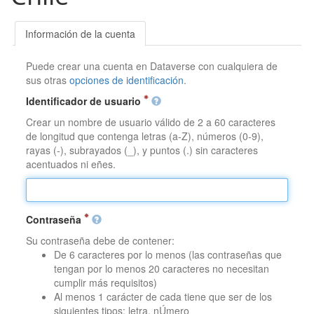
Información de la cuenta
Puede crear una cuenta en Dataverse con cualquiera de
sus otras
opciones de identificación
.
Identificador de usuario
Crear un nombre de usuario válido de 2 a 60 caracteres
de longitud que contenga letras (a-Z), números (0-9),
rayas (-), subrayados (_), y puntos (.) sin caracteres
acentuados ni eñes.
Contraseña
Su contraseña debe de contener:
De 6 caracteres por lo menos (las contraseñas que
tengan por lo menos 20 caracteres no necesitan
cumplir más requisitos)
Al menos 1 carácter de cada tiene que ser de los
siguientes tipos: letra, nÚmero