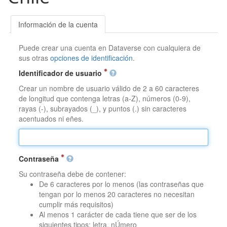
Información de la cuenta
Puede crear una cuenta en Dataverse con cualquiera de
sus otras
opciones de identificación
.
Identificador de usuario
Crear un nombre de usuario válido de 2 a 60 caracteres
de longitud que contenga letras (a-Z), números (0-9),
rayas (-), subrayados (_), y puntos (.) sin caracteres
acentuados ni eñes.
Contraseña
Su contraseña debe de contener:
De 6 caracteres por lo menos (las contraseñas que
tengan por lo menos 20 caracteres no necesitan
cumplir más requisitos)
Al menos 1 carácter de cada tiene que ser de los
siguientes tipos: letra, nÚmero