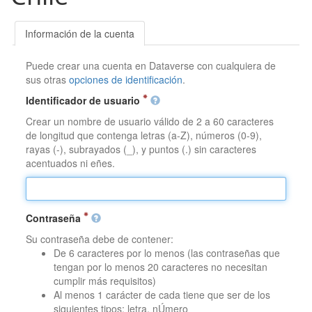
Información de la cuenta
Puede crear una cuenta en Dataverse con cualquiera de
sus otras
opciones de identificación
.
Identificador de usuario
Crear un nombre de usuario válido de 2 a 60 caracteres
de longitud que contenga letras (a-Z), números (0-9),
rayas (-), subrayados (_), y puntos (.) sin caracteres
acentuados ni eñes.
Contraseña
Su contraseña debe de contener:
De 6 caracteres por lo menos (las contraseñas que
tengan por lo menos 20 caracteres no necesitan
cumplir más requisitos)
Al menos 1 carácter de cada tiene que ser de los
siguientes tipos: letra, nÚmero