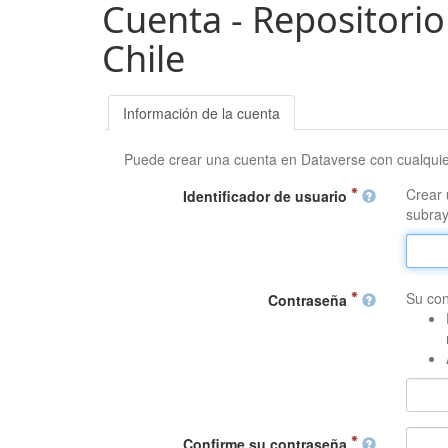
Cuenta - Repositorio
Chile
Información de la cuenta
Puede crear una cuenta en Dataverse con cualqui
Crear 
Identificador de usuario
subray
Su con
Contraseña
Confirme su contraseña