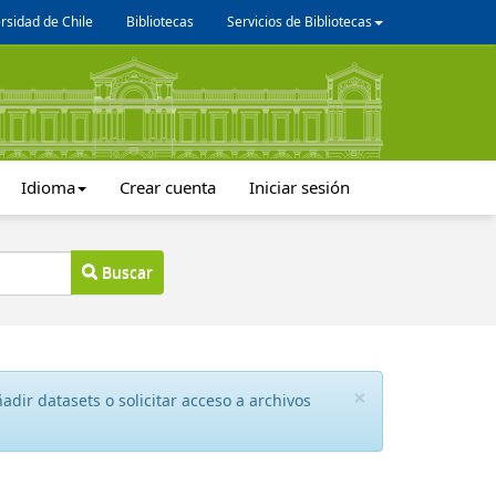
rsidad de Chile
Bibliotecas
Servicios de Bibliotecas
Idioma
Crear cuenta
Iniciar sesión
Buscar
×
dir datasets o solicitar acceso a archivos