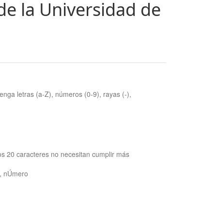
de la Universidad de
nga letras (a-Z), números (0-9), rayas (-),
os 20 caracteres no necesitan cumplir más
ra, nÚmero