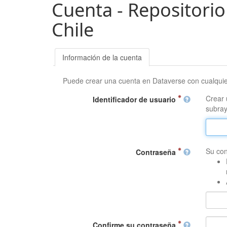
Cuenta - Repositorio
Chile
Información de la cuenta
Puede crear una cuenta en Dataverse con cualqui
Crear 
Identificador de usuario
subray
Su con
Contraseña
Confirme su contraseña