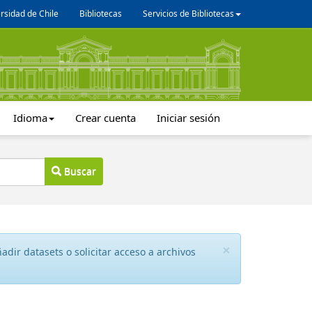
rsidad de Chile
Bibliotecas
Servicios de Bibliotecas
Idioma
Crear cuenta
Iniciar sesión
Buscar
×
dir datasets o solicitar acceso a archivos