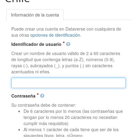
Información de la cuenta
Puede crear una cuenta en Dataverse con cualquiera de
sus otras
opciones de identificación
.
Identificador de usuario
Crear un nombre de usuario válido de 2 a 60 caracteres
de longitud que contenga letras (a-Z), números (0-9),
rayas (-), subrayados (_), y puntos (.) sin caracteres
acentuados ni eñes.
Contraseña
Su contraseña debe de contener:
De 6 caracteres por lo menos (las contraseñas que
tengan por lo menos 20 caracteres no necesitan
cumplir más requisitos)
Al menos 1 carácter de cada tiene que ser de los
siguientes tipos: letra, nÚmero