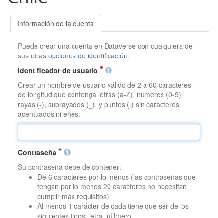
Información de la cuenta
Puede crear una cuenta en Dataverse con cualquiera de
sus otras
opciones de identificación
.
Identificador de usuario
Crear un nombre de usuario válido de 2 a 60 caracteres
de longitud que contenga letras (a-Z), números (0-9),
rayas (-), subrayados (_), y puntos (.) sin caracteres
acentuados ni eñes.
Contraseña
Su contraseña debe de contener:
De 6 caracteres por lo menos (las contraseñas que
tengan por lo menos 20 caracteres no necesitan
cumplir más requisitos)
Al menos 1 carácter de cada tiene que ser de los
siguientes tipos: letra, nÚmero