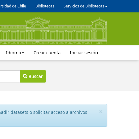
rsidad de Chile
Bibliotecas
Servicios de Bibliotecas
Idioma
Crear cuenta
Iniciar sesión
Buscar
×
dir datasets o solicitar acceso a archivos