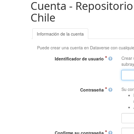
Cuenta - Repositorio
Chile
Información de la cuenta
Puede crear una cuenta en Dataverse con cualqui
Crear 
Identificador de usuario
subray
Su con
Contraseña
Confirme su contraseña