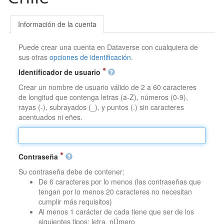
Información de la cuenta
Puede crear una cuenta en Dataverse con cualquiera de
sus otras
opciones de identificación
.
Identificador de usuario
Crear un nombre de usuario válido de 2 a 60 caracteres
de longitud que contenga letras (a-Z), números (0-9),
rayas (-), subrayados (_), y puntos (.) sin caracteres
acentuados ni eñes.
Contraseña
Su contraseña debe de contener:
De 6 caracteres por lo menos (las contraseñas que
tengan por lo menos 20 caracteres no necesitan
cumplir más requisitos)
Al menos 1 carácter de cada tiene que ser de los
siguientes tipos: letra, nÚmero