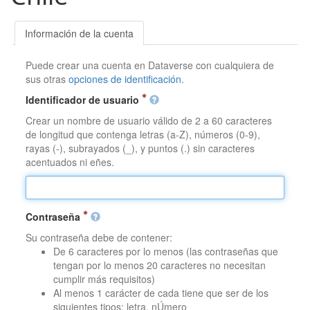
Información de la cuenta
Puede crear una cuenta en Dataverse con cualquiera de
sus otras
opciones de identificación
.
Identificador de usuario
Crear un nombre de usuario válido de 2 a 60 caracteres
de longitud que contenga letras (a-Z), números (0-9),
rayas (-), subrayados (_), y puntos (.) sin caracteres
acentuados ni eñes.
Contraseña
Su contraseña debe de contener:
De 6 caracteres por lo menos (las contraseñas que
tengan por lo menos 20 caracteres no necesitan
cumplir más requisitos)
Al menos 1 carácter de cada tiene que ser de los
siguientes tipos: letra, nÚmero