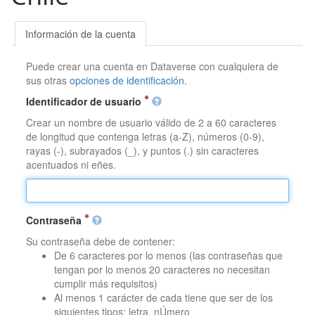
Información de la cuenta
Puede crear una cuenta en Dataverse con cualquiera de
sus otras
opciones de identificación
.
Identificador de usuario
Crear un nombre de usuario válido de 2 a 60 caracteres
de longitud que contenga letras (a-Z), números (0-9),
rayas (-), subrayados (_), y puntos (.) sin caracteres
acentuados ni eñes.
Contraseña
Su contraseña debe de contener:
De 6 caracteres por lo menos (las contraseñas que
tengan por lo menos 20 caracteres no necesitan
cumplir más requisitos)
Al menos 1 carácter de cada tiene que ser de los
siguientes tipos: letra, nÚmero