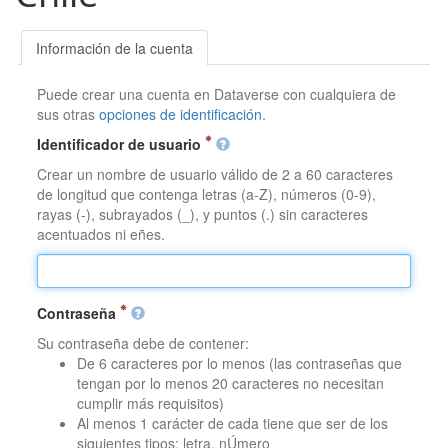
Información de la cuenta
Puede crear una cuenta en Dataverse con cualquiera de
sus otras
opciones de identificación
.
Identificador de usuario
Crear un nombre de usuario válido de 2 a 60 caracteres
de longitud que contenga letras (a-Z), números (0-9),
rayas (-), subrayados (_), y puntos (.) sin caracteres
acentuados ni eñes.
Contraseña
Su contraseña debe de contener:
De 6 caracteres por lo menos (las contraseñas que
tengan por lo menos 20 caracteres no necesitan
cumplir más requisitos)
Al menos 1 carácter de cada tiene que ser de los
siguientes tipos: letra, nÚmero