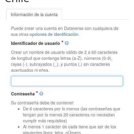
Información de la cuenta
Puede crear una cuenta en Dataverse con cualquiera de
sus otras
opciones de identificación
.
Identificador de usuario
Crear un nombre de usuario válido de 2 a 60 caracteres
de longitud que contenga letras (a-Z), números (0-9),
rayas (-), subrayados (_), y puntos (.) sin caracteres
acentuados ni eñes.
Contraseña
Su contraseña debe de contener:
De 6 caracteres por lo menos (las contraseñas que
tengan por lo menos 20 caracteres no necesitan
cumplir más requisitos)
Al menos 1 carácter de cada tiene que ser de los
siguientes tipos: letra, nÚmero