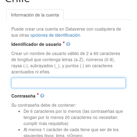
Información de la cuenta
Puede crear una cuenta en Dataverse con cualquiera de
sus otras
opciones de identificación
.
Identificador de usuario
Crear un nombre de usuario válido de 2 a 60 caracteres
de longitud que contenga letras (a-Z), números (0-9),
rayas (-), subrayados (_), y puntos (.) sin caracteres
acentuados ni eñes.
Contraseña
Su contraseña debe de contener:
De 6 caracteres por lo menos (las contraseñas que
tengan por lo menos 20 caracteres no necesitan
cumplir más requisitos)
Al menos 1 carácter de cada tiene que ser de los
siguientes tipos: letra, nÚmero