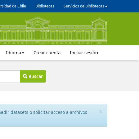
rsidad de Chile
Bibliotecas
Servicios de Bibliotecas
Idioma
Crear cuenta
Iniciar sesión
Buscar
×
dir datasets o solicitar acceso a archivos