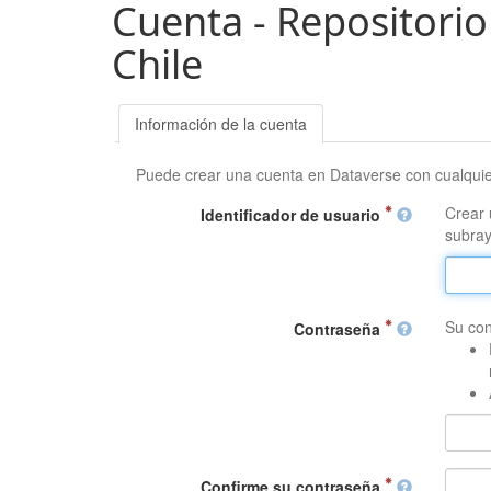
Cuenta - Repositorio
Chile
Información de la cuenta
Puede crear una cuenta en Dataverse con cualqui
Crear 
Identificador de usuario
subray
Su con
Contraseña
Confirme su contraseña