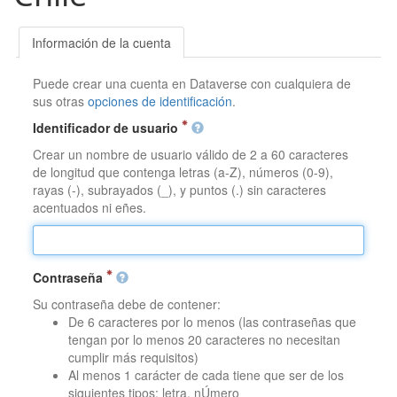
Información de la cuenta
Puede crear una cuenta en Dataverse con cualquiera de
sus otras
opciones de identificación
.
Identificador de usuario
Crear un nombre de usuario válido de 2 a 60 caracteres
de longitud que contenga letras (a-Z), números (0-9),
rayas (-), subrayados (_), y puntos (.) sin caracteres
acentuados ni eñes.
Contraseña
Su contraseña debe de contener:
De 6 caracteres por lo menos (las contraseñas que
tengan por lo menos 20 caracteres no necesitan
cumplir más requisitos)
Al menos 1 carácter de cada tiene que ser de los
siguientes tipos: letra, nÚmero