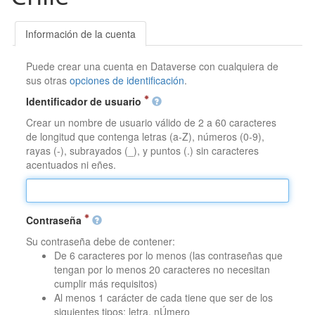
Información de la cuenta
Puede crear una cuenta en Dataverse con cualquiera de
sus otras
opciones de identificación
.
Identificador de usuario
Crear un nombre de usuario válido de 2 a 60 caracteres
de longitud que contenga letras (a-Z), números (0-9),
rayas (-), subrayados (_), y puntos (.) sin caracteres
acentuados ni eñes.
Contraseña
Su contraseña debe de contener:
De 6 caracteres por lo menos (las contraseñas que
tengan por lo menos 20 caracteres no necesitan
cumplir más requisitos)
Al menos 1 carácter de cada tiene que ser de los
siguientes tipos: letra, nÚmero