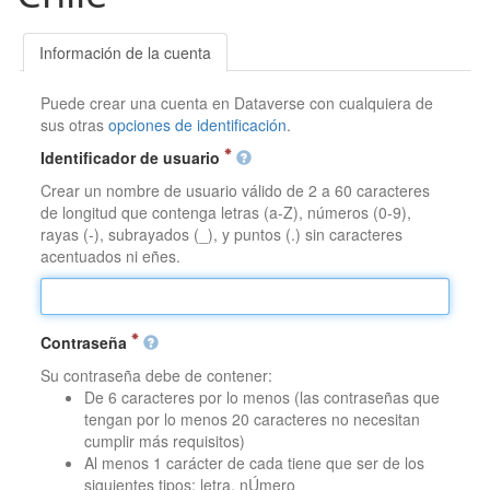
Información de la cuenta
Puede crear una cuenta en Dataverse con cualquiera de
sus otras
opciones de identificación
.
Identificador de usuario
Crear un nombre de usuario válido de 2 a 60 caracteres
de longitud que contenga letras (a-Z), números (0-9),
rayas (-), subrayados (_), y puntos (.) sin caracteres
acentuados ni eñes.
Contraseña
Su contraseña debe de contener:
De 6 caracteres por lo menos (las contraseñas que
tengan por lo menos 20 caracteres no necesitan
cumplir más requisitos)
Al menos 1 carácter de cada tiene que ser de los
siguientes tipos: letra, nÚmero