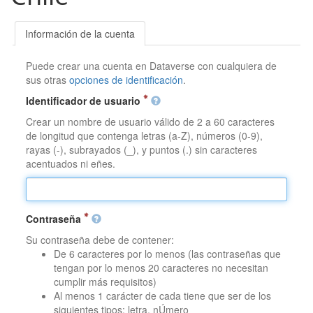
Información de la cuenta
Puede crear una cuenta en Dataverse con cualquiera de
sus otras
opciones de identificación
.
Identificador de usuario
Crear un nombre de usuario válido de 2 a 60 caracteres
de longitud que contenga letras (a-Z), números (0-9),
rayas (-), subrayados (_), y puntos (.) sin caracteres
acentuados ni eñes.
Contraseña
Su contraseña debe de contener:
De 6 caracteres por lo menos (las contraseñas que
tengan por lo menos 20 caracteres no necesitan
cumplir más requisitos)
Al menos 1 carácter de cada tiene que ser de los
siguientes tipos: letra, nÚmero