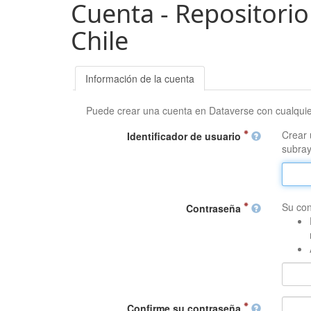
Cuenta - Repositorio
Chile
Información de la cuenta
Puede crear una cuenta en Dataverse con cualqui
Crear 
Identificador de usuario
subray
Su con
Contraseña
Confirme su contraseña