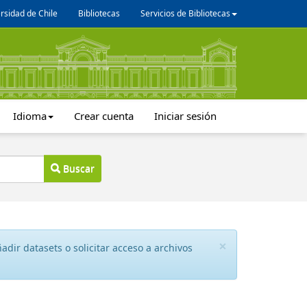
rsidad de Chile
Bibliotecas
Servicios de Bibliotecas
Idioma
Crear cuenta
Iniciar sesión
Buscar
×
dir datasets o solicitar acceso a archivos