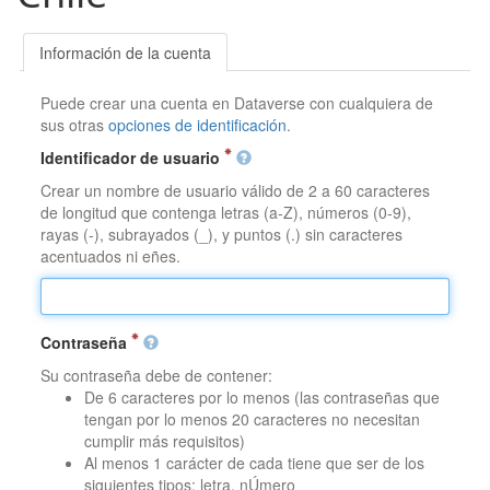
Información de la cuenta
Puede crear una cuenta en Dataverse con cualquiera de
sus otras
opciones de identificación
.
Identificador de usuario
Crear un nombre de usuario válido de 2 a 60 caracteres
de longitud que contenga letras (a-Z), números (0-9),
rayas (-), subrayados (_), y puntos (.) sin caracteres
acentuados ni eñes.
Contraseña
Su contraseña debe de contener:
De 6 caracteres por lo menos (las contraseñas que
tengan por lo menos 20 caracteres no necesitan
cumplir más requisitos)
Al menos 1 carácter de cada tiene que ser de los
siguientes tipos: letra, nÚmero