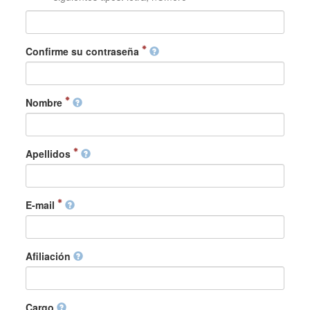
Confirme su contraseña
Nombre
Apellidos
E-mail
Afiliación
Cargo