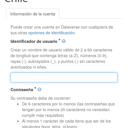
Información de la cuenta
Puede crear una cuenta en Dataverse con cualquiera de
sus otras
opciones de identificación
.
Identificador de usuario
Crear un nombre de usuario válido de 2 a 60 caracteres
de longitud que contenga letras (a-Z), números (0-9),
rayas (-), subrayados (_), y puntos (.) sin caracteres
acentuados ni eñes.
Contraseña
Su contraseña debe de contener:
De 6 caracteres por lo menos (las contraseñas que
tengan por lo menos 20 caracteres no necesitan
cumplir más requisitos)
Al menos 1 carácter de cada tiene que ser de los
siguientes tipos: letra, nÚmero