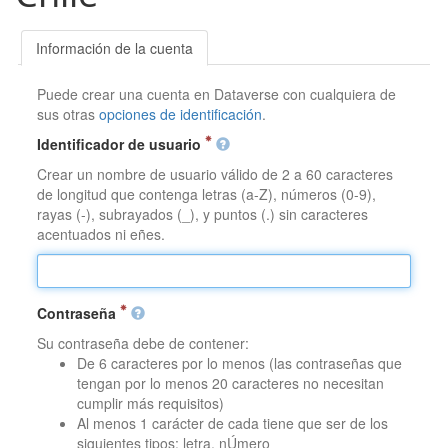
Información de la cuenta
Puede crear una cuenta en Dataverse con cualquiera de
sus otras
opciones de identificación
.
Identificador de usuario
Crear un nombre de usuario válido de 2 a 60 caracteres
de longitud que contenga letras (a-Z), números (0-9),
rayas (-), subrayados (_), y puntos (.) sin caracteres
acentuados ni eñes.
Contraseña
Su contraseña debe de contener:
De 6 caracteres por lo menos (las contraseñas que
tengan por lo menos 20 caracteres no necesitan
cumplir más requisitos)
Al menos 1 carácter de cada tiene que ser de los
siguientes tipos: letra, nÚmero