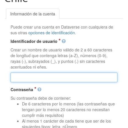
Información de la cuenta
Puede crear una cuenta en Dataverse con cualquiera de
sus otras
opciones de identificación
.
Identificador de usuario
Crear un nombre de usuario válido de 2 a 60 caracteres
de longitud que contenga letras (a-Z), números (0-9),
rayas (-), subrayados (_), y puntos (.) sin caracteres
acentuados ni eñes.
Contraseña
Su contraseña debe de contener:
De 6 caracteres por lo menos (las contraseñas que
tengan por lo menos 20 caracteres no necesitan
cumplir más requisitos)
Al menos 1 carácter de cada tiene que ser de los
siguientes tipos: letra, nÚmero