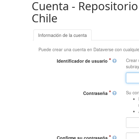
Cuenta - Repositorio
Chile
Información de la cuenta
Puede crear una cuenta en Dataverse con cualqui
Crear 
Identificador de usuario
subray
Su con
Contraseña
Confirme su contraseña