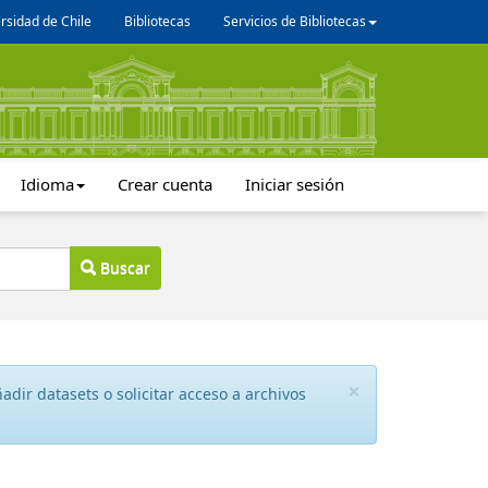
rsidad de Chile
Bibliotecas
Servicios de Bibliotecas
Idioma
Crear cuenta
Iniciar sesión
Buscar
×
dir datasets o solicitar acceso a archivos