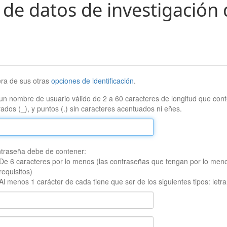
 de datos de investigación 
era de sus otras
opciones de identificación
.
un nombre de usuario válido de 2 a 60 caracteres de longitud que conte
ados (_), y puntos (.) sin caracteres acentuados ni eñes.
traseña debe de contener:
De 6 caracteres por lo menos (las contraseñas que tengan por lo men
requisitos)
Al menos 1 carácter de cada tiene que ser de los siguientes tipos: let