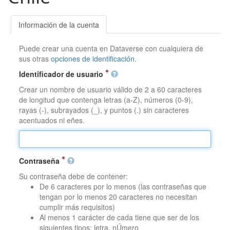
Información de la cuenta
Puede crear una cuenta en Dataverse con cualquiera de
sus otras
opciones de identificación
.
Identificador de usuario
Crear un nombre de usuario válido de 2 a 60 caracteres
de longitud que contenga letras (a-Z), números (0-9),
rayas (-), subrayados (_), y puntos (.) sin caracteres
acentuados ni eñes.
Contraseña
Su contraseña debe de contener:
De 6 caracteres por lo menos (las contraseñas que
tengan por lo menos 20 caracteres no necesitan
cumplir más requisitos)
Al menos 1 carácter de cada tiene que ser de los
siguientes tipos: letra, nÚmero