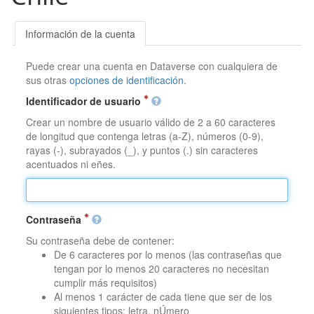
Información de la cuenta
Puede crear una cuenta en Dataverse con cualquiera de
sus otras
opciones de identificación
.
Identificador de usuario
Crear un nombre de usuario válido de 2 a 60 caracteres
de longitud que contenga letras (a-Z), números (0-9),
rayas (-), subrayados (_), y puntos (.) sin caracteres
acentuados ni eñes.
Contraseña
Su contraseña debe de contener:
De 6 caracteres por lo menos (las contraseñas que
tengan por lo menos 20 caracteres no necesitan
cumplir más requisitos)
Al menos 1 carácter de cada tiene que ser de los
siguientes tipos: letra, nÚmero