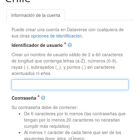
Información de la cuenta
Puede crear una cuenta en Dataverse con cualquiera de
sus otras
opciones de identificación
.
Identificador de usuario
Crear un nombre de usuario válido de 2 a 60 caracteres
de longitud que contenga letras (a-Z), números (0-9),
rayas (-), subrayados (_), y puntos (.) sin caracteres
acentuados ni eñes.
Contraseña
Su contraseña debe de contener:
De 6 caracteres por lo menos (las contraseñas que
tengan por lo menos 20 caracteres no necesitan
cumplir más requisitos)
Al menos 1 carácter de cada tiene que ser de los
siguientes tipos: letra, nÚmero