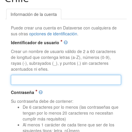
Información de la cuenta
Puede crear una cuenta en Dataverse con cualquiera de
sus otras
opciones de identificación
.
Identificador de usuario
Crear un nombre de usuario válido de 2 a 60 caracteres
de longitud que contenga letras (a-Z), números (0-9),
rayas (-), subrayados (_), y puntos (.) sin caracteres
acentuados ni eñes.
Contraseña
Su contraseña debe de contener:
De 6 caracteres por lo menos (las contraseñas que
tengan por lo menos 20 caracteres no necesitan
cumplir más requisitos)
Al menos 1 carácter de cada tiene que ser de los
siguientes tipos: letra, nÚmero