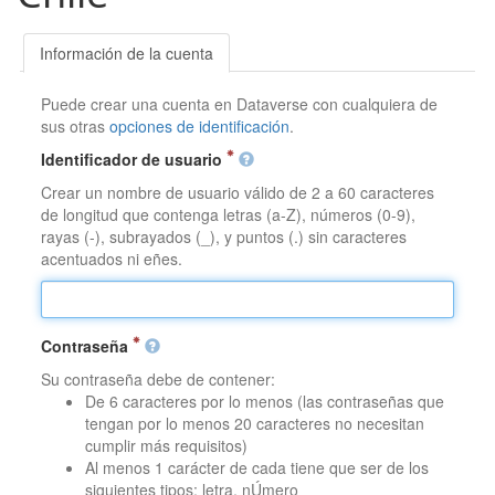
Información de la cuenta
Puede crear una cuenta en Dataverse con cualquiera de
sus otras
opciones de identificación
.
Identificador de usuario
Crear un nombre de usuario válido de 2 a 60 caracteres
de longitud que contenga letras (a-Z), números (0-9),
rayas (-), subrayados (_), y puntos (.) sin caracteres
acentuados ni eñes.
Contraseña
Su contraseña debe de contener:
De 6 caracteres por lo menos (las contraseñas que
tengan por lo menos 20 caracteres no necesitan
cumplir más requisitos)
Al menos 1 carácter de cada tiene que ser de los
siguientes tipos: letra, nÚmero