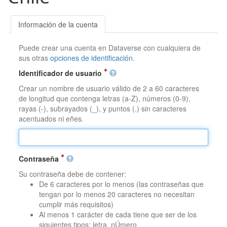
Información de la cuenta
Puede crear una cuenta en Dataverse con cualquiera de
sus otras
opciones de identificación
.
Identificador de usuario
Crear un nombre de usuario válido de 2 a 60 caracteres
de longitud que contenga letras (a-Z), números (0-9),
rayas (-), subrayados (_), y puntos (.) sin caracteres
acentuados ni eñes.
Contraseña
Su contraseña debe de contener:
De 6 caracteres por lo menos (las contraseñas que
tengan por lo menos 20 caracteres no necesitan
cumplir más requisitos)
Al menos 1 carácter de cada tiene que ser de los
siguientes tipos: letra, nÚmero