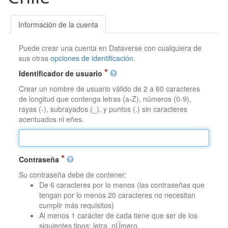
Información de la cuenta
Puede crear una cuenta en Dataverse con cualquiera de
sus otras
opciones de identificación
.
Identificador de usuario
Crear un nombre de usuario válido de 2 a 60 caracteres
de longitud que contenga letras (a-Z), números (0-9),
rayas (-), subrayados (_), y puntos (.) sin caracteres
acentuados ni eñes.
Contraseña
Su contraseña debe de contener:
De 6 caracteres por lo menos (las contraseñas que
tengan por lo menos 20 caracteres no necesitan
cumplir más requisitos)
Al menos 1 carácter de cada tiene que ser de los
siguientes tipos: letra, nÚmero