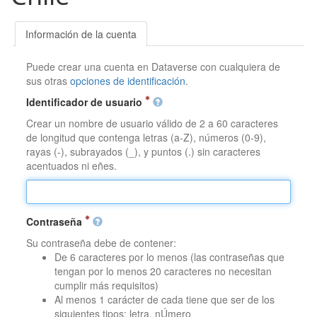
Información de la cuenta
Puede crear una cuenta en Dataverse con cualquiera de
sus otras
opciones de identificación
.
Identificador de usuario
Crear un nombre de usuario válido de 2 a 60 caracteres
de longitud que contenga letras (a-Z), números (0-9),
rayas (-), subrayados (_), y puntos (.) sin caracteres
acentuados ni eñes.
Contraseña
Su contraseña debe de contener:
De 6 caracteres por lo menos (las contraseñas que
tengan por lo menos 20 caracteres no necesitan
cumplir más requisitos)
Al menos 1 carácter de cada tiene que ser de los
siguientes tipos: letra, nÚmero