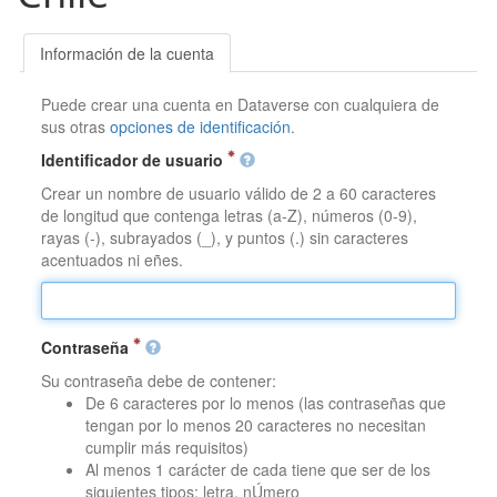
Información de la cuenta
Puede crear una cuenta en Dataverse con cualquiera de
sus otras
opciones de identificación
.
Identificador de usuario
Crear un nombre de usuario válido de 2 a 60 caracteres
de longitud que contenga letras (a-Z), números (0-9),
rayas (-), subrayados (_), y puntos (.) sin caracteres
acentuados ni eñes.
Contraseña
Su contraseña debe de contener:
De 6 caracteres por lo menos (las contraseñas que
tengan por lo menos 20 caracteres no necesitan
cumplir más requisitos)
Al menos 1 carácter de cada tiene que ser de los
siguientes tipos: letra, nÚmero