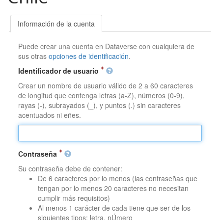
Información de la cuenta
Puede crear una cuenta en Dataverse con cualquiera de
sus otras
opciones de identificación
.
Identificador de usuario
Crear un nombre de usuario válido de 2 a 60 caracteres
de longitud que contenga letras (a-Z), números (0-9),
rayas (-), subrayados (_), y puntos (.) sin caracteres
acentuados ni eñes.
Contraseña
Su contraseña debe de contener:
De 6 caracteres por lo menos (las contraseñas que
tengan por lo menos 20 caracteres no necesitan
cumplir más requisitos)
Al menos 1 carácter de cada tiene que ser de los
siguientes tipos: letra, nÚmero