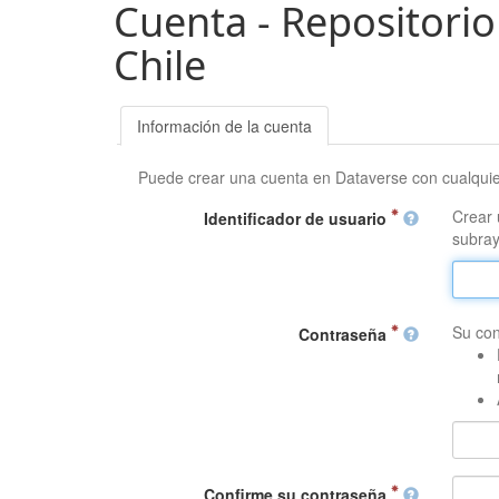
Cuenta - Repositorio
Chile
Información de la cuenta
Puede crear una cuenta en Dataverse con cualqui
Crear 
Identificador de usuario
subray
Su con
Contraseña
Confirme su contraseña