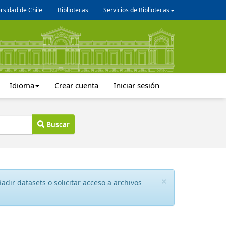
rsidad de Chile
Bibliotecas
Servicios de Bibliotecas
Idioma
Crear cuenta
Iniciar sesión
Buscar
×
dir datasets o solicitar acceso a archivos